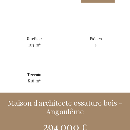
Surface
Pièces
105
m²
4
Terrain
816
m²
Maison d'architecte ossature bois -
Angoulême
294 000
€