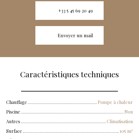
+33 5 45 69 20 49
Envoyer un mail
Caractéristiques techniques
Chauffage
Pompe à chaleur
Piscine
Non
Autres
Climatisation
Surface
105
m²