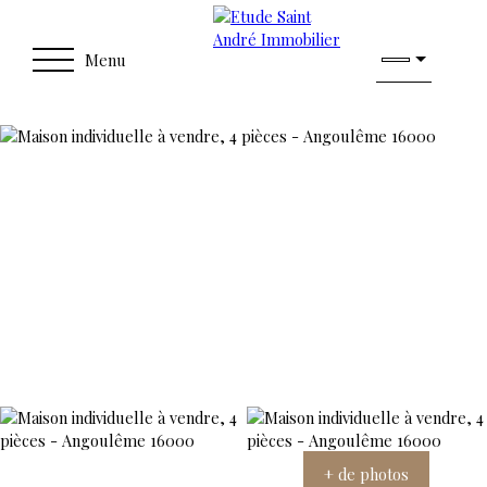
Menu
+ de photos