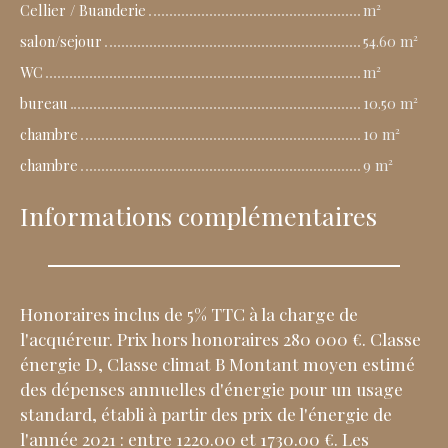
Cellier / Buanderie
m²
salon/sejour
54.60 m²
WC
m²
bureau
10.50 m²
chambre
10 m²
chambre
9 m²
Informations complémentaires
Honoraires inclus de 5% TTC à la charge de
l'acquéreur. Prix hors honoraires 280 000 €. Classe
énergie D, Classe climat B Montant moyen estimé
des dépenses annuelles d'énergie pour un usage
standard, établi à partir des prix de l'énergie de
l'année 2021 : entre 1220.00 et 1730.00 €. Les