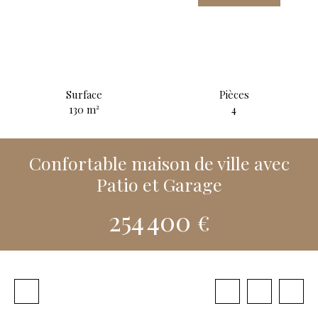
Surface
Pièces
130
m²
4
Confortable maison de ville avec
Patio et Garage
254 400
€