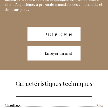
ville d’Angoulême, à proximité immédiate des commodités et
des transports.
+33 5 45 69 20 49
Envoyer un mail
Caractéristiques techniques
Chauffage
Gaz