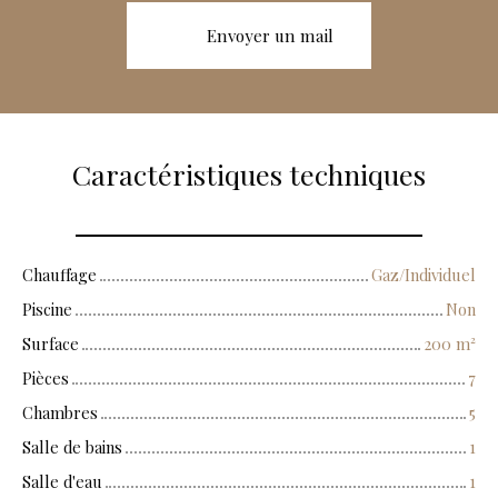
Envoyer un mail
Caractéristiques techniques
Chauffage
Gaz/Individuel
Piscine
Non
Surface
200
m²
Pièces
7
Chambres
5
Salle de bains
1
Salle d'eau
1