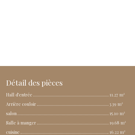
Détail des pièces
Hall d'entrée
11.27 m²
Arrière couloir
3.39 m²
salon
15.10 m²
Salle à manger
19.68 m²
cuisine
16.22 m²