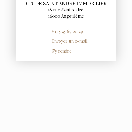
ETUDE SAINT ANDRÉ IMMOBILIER
18 rue Saint André
16000 Angoulême
+33 5 45 69 20 49
Envoyer un e-mail
S'y rendre