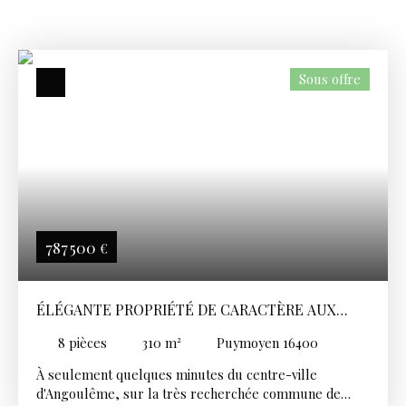
Sous offre
787 500
€
ÉLÉGANTE PROPRIÉTÉ DE CARACTÈRE AUX
PORTES D'ANGOULÊME
8
pièces
310
m²
Puymoyen 16400
À seulement quelques minutes du centre-ville
d'Angoulême, sur la très recherchée commune de