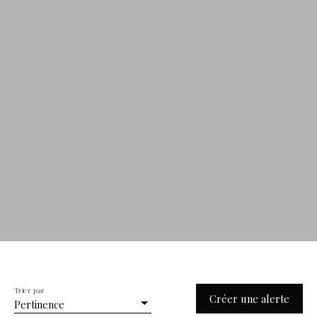
Rechercher
Trier par
Créer une alerte
Pertinence