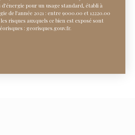
 d'énergie pour un usage standard, établi à
rgie de l'année 2021 : entre 9000.00 et 12220.00
 les risques auxquels ce bien est exposé sont
Géorisques : georisques.gouv.fr.