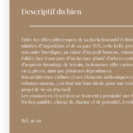
Descriptif du bien
Entre les villes pittoresques de La Rochefoucauld et Mo
minutes d’Angoulême et de sa gare TGV, cette belle prop
son cadre bucolique, au calme d’un petit hameau, entou
Édifiée face à son parc d’un hectare planté d’arbres cente
d’acquérir davantage de terrain, la demeure offre enviro
en 12 pièces, ainsi que plusieurs dépendances.
Son architecture raffinée et ses éléments authentiques 
volumes anciens…) en font une base idéale pour une rest
projet de vie ou d’accueil.
Les commerces et services se trouvent à proximité sur
Un lieu paisible, chargé de charme et de potentiel, à red
Réf. 26-29