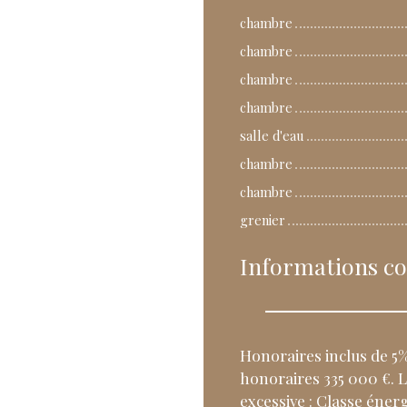
chambre
chambre
chambre
chambre
salle d'eau
chambre
chambre
grenier
Informations c
Honoraires inclus de 5%
honoraires 335 000 €.
excessive : Classe éne