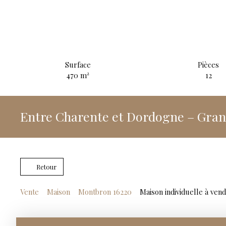
Surface
Pièces
470
m²
12
Entre Charente et Dordogne – Gran
Retour
Vente
Maison
Montbron 16220
Maison individuelle à ven