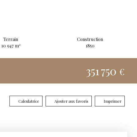
Terrain
Construction
10 947
m²
1850
351 750
€
Calculatrice
Ajouter aux favoris
Imprimer