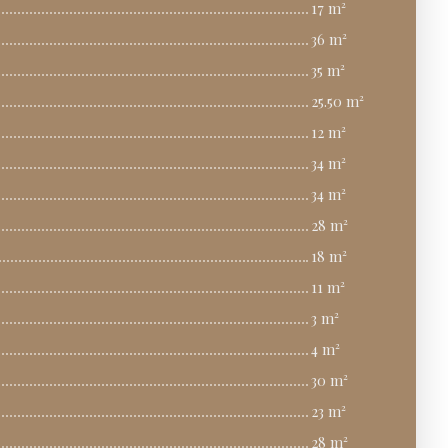
17 m²
36 m²
35 m²
25.50 m²
12 m²
34 m²
34 m²
28 m²
18 m²
11 m²
3 m²
4 m²
30 m²
23 m²
28 m²