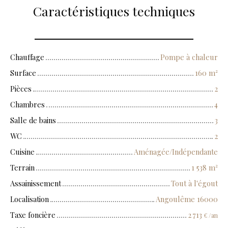
Caractéristiques techniques
Chauffage
Pompe à chaleur
Surface
160
m²
Pièces
2
Chambres
4
Salle de bains
3
WC
2
Cuisine
Aménagée/Indépendante
Terrain
1 538
m²
Assainissement
Tout à l'égout
Localisation
Angoulême 16000
Taxe foncière
2 713
€ /an