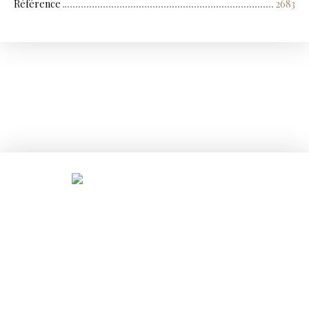
Référence
2683