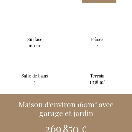
Surface
Pièces
160
m²
2
Salle de bains
Terrain
3
1 538
m²
Maison d'environ 160m² avec
garage et jardin
269 850
€