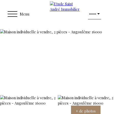
Menu
+ de photos