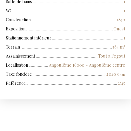
Salle de bains
1
WC
1
Construction
1850
Exposition
Ouest
Stationnement intérieur
1
Terrain
584
m²
Assainissement
Tout à l'égout
Localisation
Angoulême 16000 - Angoulême centre
Taxe foncière
2 040
€ /an
Référence
2545