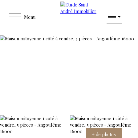
Menu
+ de photos