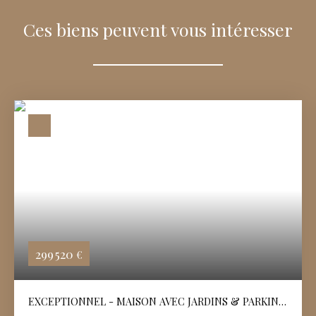
Ces biens peuvent vous intéresser
299 520
€
EXCEPTIONNEL - MAISON AVEC JARDINS & PARKING