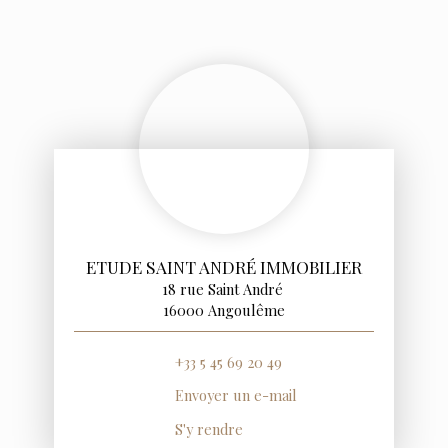
ETUDE SAINT ANDRÉ IMMOBILIER
18 rue Saint André
16000 Angoulême
+33 5 45 69 20 49
Envoyer un e-mail
S'y rendre