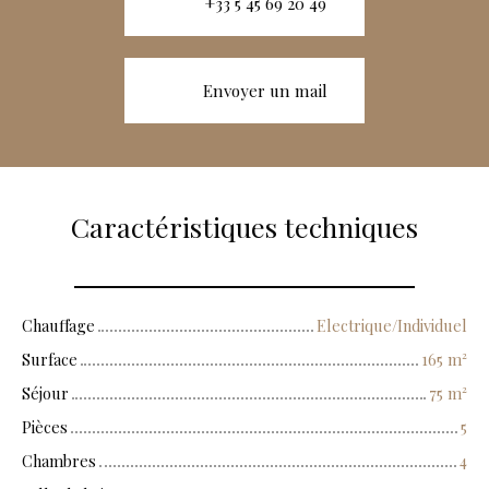
+33 5 45 69 20 49
Envoyer un mail
Caractéristiques techniques
Chauffage
Electrique/Individuel
Surface
165
m²
Séjour
75
m²
Pièces
5
Chambres
4