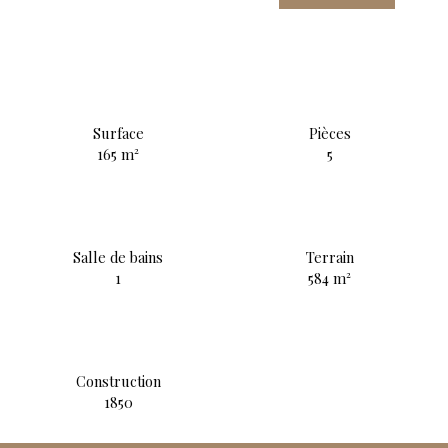
Surface
Pièces
165
m²
5
Salle de bains
Terrain
1
584
m²
Construction
1850