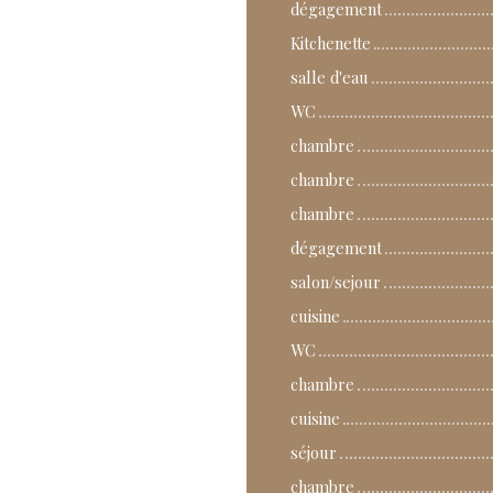
dégagement
Kitchenette
salle d'eau
WC
chambre
chambre
chambre
dégagement
salon/sejour
cuisine
WC
chambre
cuisine
séjour
chambre