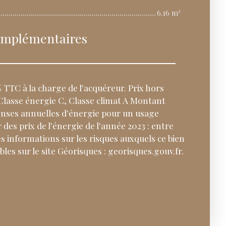
6.16 m²
omplémentaires
 TTC à la charge de l'acquéreur. Prix hors
Classe énergie C, Classe climat A Montant
nses annuelles d'énergie pour un usage
r des prix de l'énergie de l'année 2023 : entre
es informations sur les risques auxquels ce bien
les sur le site Géorisques : georisques.gouv.fr.