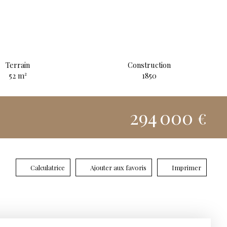
Terrain
Construction
52
m²
1850
294 000
€
Calculatrice
Ajouter aux favoris
Imprimer