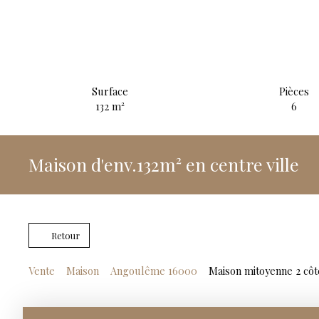
Surface
Pièces
132
m²
6
Maison d'env.132m² en centre ville
Retour
Vente
Maison
Angoulême 16000
Maison mitoyenne 2 côt