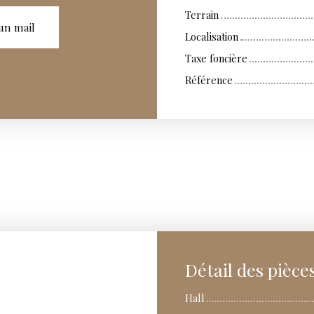
Terrain
un mail
Localisation
Taxe foncière
Référence
Détail des pièce
Hall