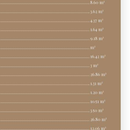
8.60 m²
3.62 m²
4.37 m²
1.64 m²
9.18 m²
m²
16.42 m²
3 m²
26.86 m²
1.31 m²
1.20 m²
10.51 m²
3.50 m²
26.80 m²
12.06 m²