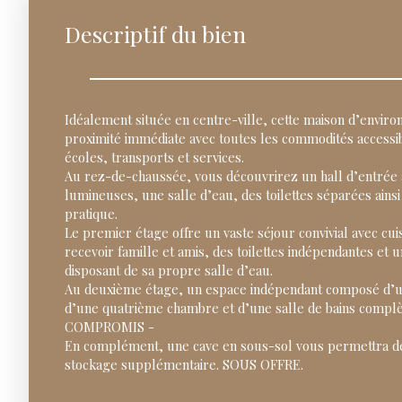
Descriptif du bien
Idéalement située en centre-ville, cette maison d’enviro
proximité immédiate avec toutes les commodités accessi
écoles, transports et services.
Au rez-de-chaussée, vous découvrirez un hall d’entrée 
lumineuses, une salle d’eau, des toilettes séparées ains
pratique.
Le premier étage offre un vaste séjour convivial avec cu
recevoir famille et amis, des toilettes indépendantes et
disposant de sa propre salle d’eau.
Au deuxième étage, un espace indépendant composé d’un
d’une quatrième chambre et d’une salle de bains compl
COMPROMIS -
En complément, une cave en sous-sol vous permettra de
stockage supplémentaire. SOUS OFFRE.