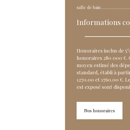
salle de bain
Informations c
Honoraires inclus de 5%
honoraires 280 000 €. 
moyen estimé des dépe
standard, établi à parti
1270.00 et 1760.00 €. L
est exposé sont disponib
Nos honoraires