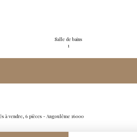
Salle de bains
1
és à vendre, 6 pièces - Angoulême 16000